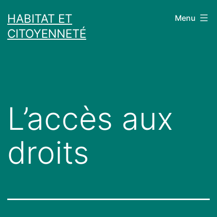
Skip
HABITAT ET
Menu
to
CITOYENNETÉ
content
L’accès aux
droits