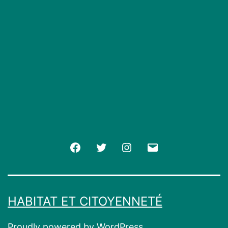
Facebook
Twitter
Instagram
E-
mail
HABITAT ET CITOYENNETÉ
Proudly powered by
WordPress
.